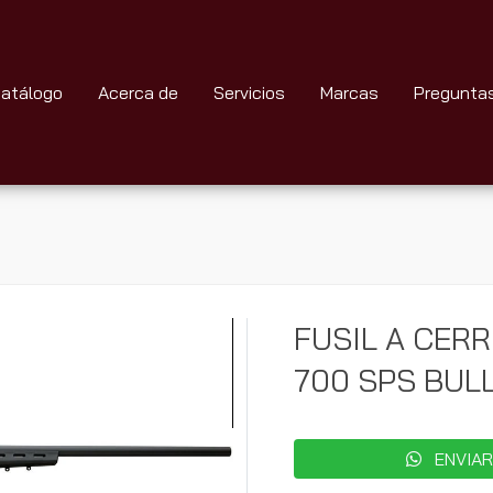
atálogo
Acerca de
Servicios
Marcas
Pregunta
FUSIL A CER
700 SPS BULL
ENVIAR