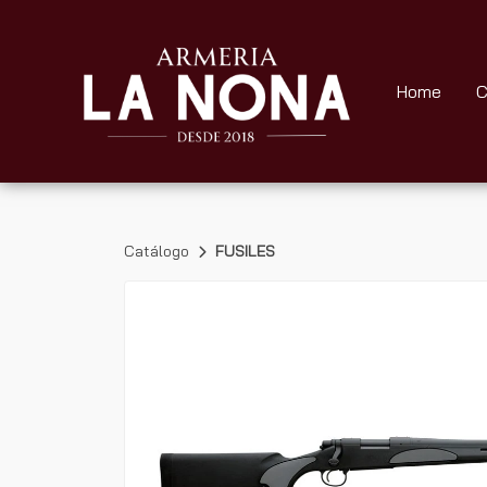
Home
C
Catálogo
FUSILES