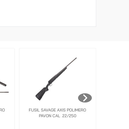
ERO
FUSIL SAVAGE AXIS POLIMERO
FUSIL SAV
PAVON CAL .22/250
CON 