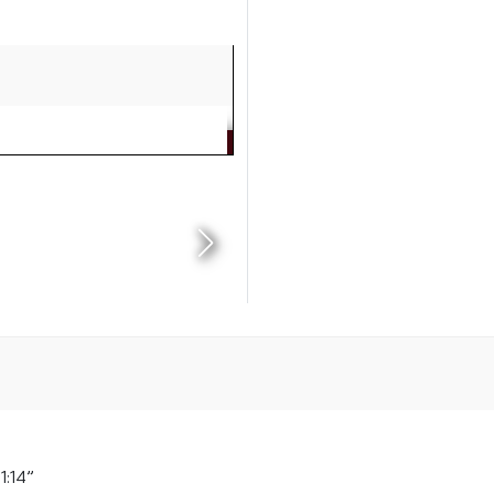
1:14”