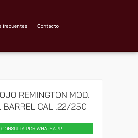
s frecuentes
Contacto
ROJO REMINGTON MOD.
 BARREL CAL .22/250
 CONSULTA POR WHATSAPP