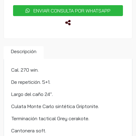
ENVIAR CONSULTA POR WHATSAPP
Descripción
Cal. 270 win.
De repetición. 5+1.
Largo del caño 24".
Culata Monte Carlo sintética Griptonite.
Terminación tactical Grey cerakote.
Cantonera soft.