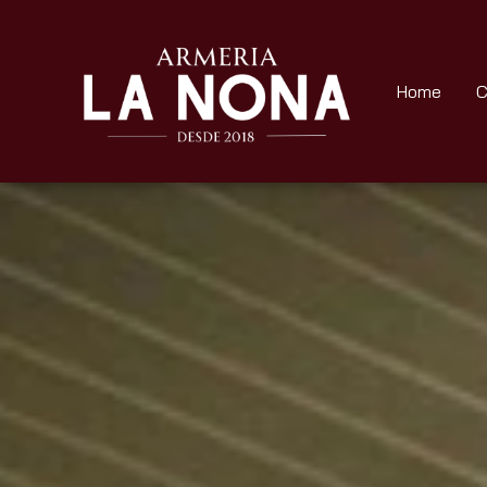
Home
C