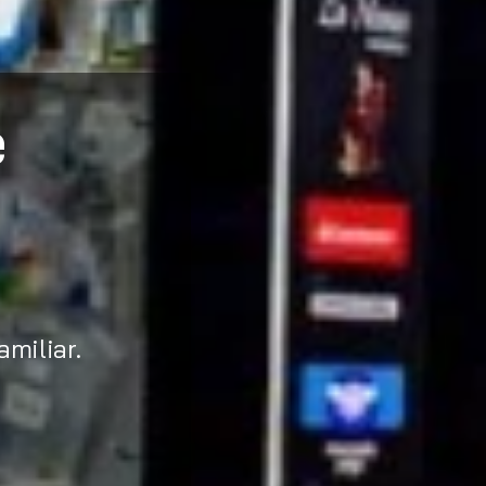
e
amiliar.