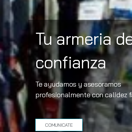
Tu armeria d
confianza
Te ayudamos y asesoramos
profesionalmente con calidez f
COMUNICATE