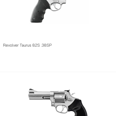
Revolver Taurus 82S .38SP