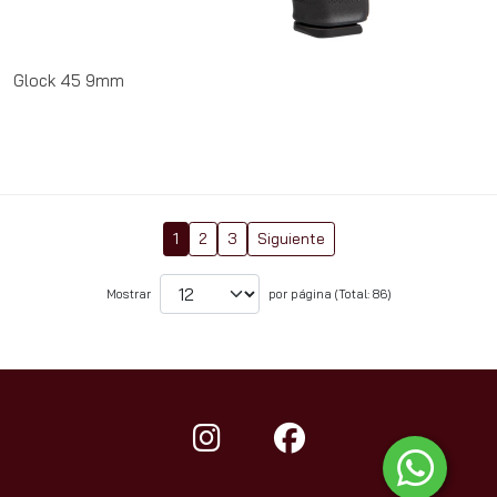
Glock 45 9mm
1
2
3
Siguiente
Mostrar
por página (Total: 86)