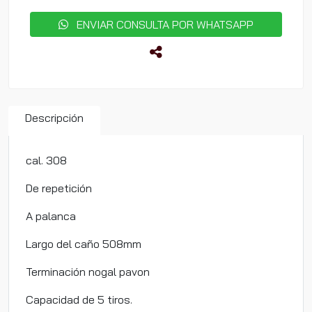
ENVIAR CONSULTA POR WHATSAPP
Descripción
cal. 308
De repetición
A palanca
Largo del caño 508mm
Terminación nogal pavon
Capacidad de 5 tiros.