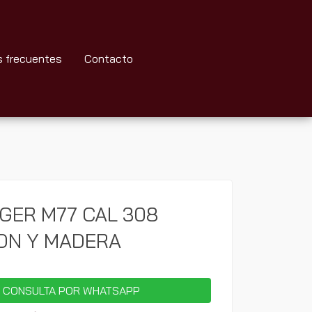
s frecuentes
Contacto
GER M77 CAL 308
VON Y MADERA
 CONSULTA POR WHATSAPP