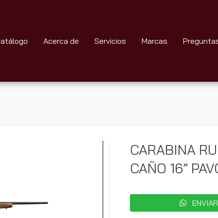
atálogo
Acerca de
Servicios
Marcas
Pregunta
CARABINA RU
CAÑO 16” PA
ENVIAR