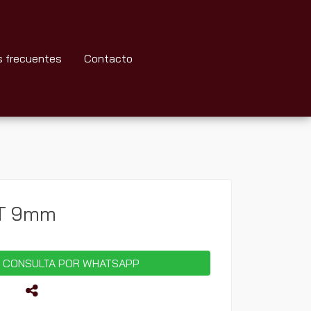
s frecuentes
Contacto
XT 9mm
 CONSULTA POR WHATSAPP