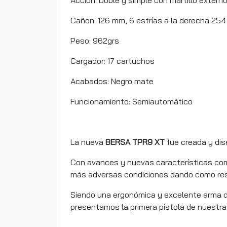
Acción: Doble y simple con martillo extern
Cañon: 126 mm, 6 estrías a la derecha 25
Peso: 962grs
Cargador: 17 cartuchos
Acabados: Negro mate
Funcionamiento: Semiautomático
La nueva
BERSA TPR9 XT
fue creada y dis
Con avances y nuevas características como
más adversas condiciones dando como resu
Siendo una ergonómica y excelente arma d
presentamos la primera pistola de nuestra 