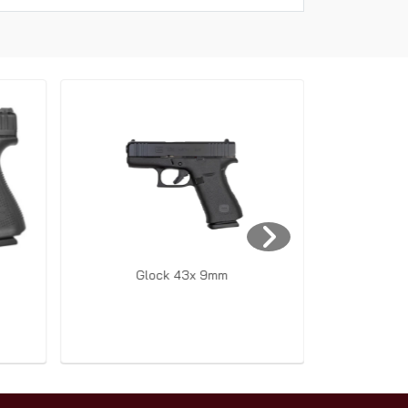
Glock 43x 9mm
Glock 