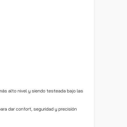
ás alto nivel y siendo testeada bajo las
a dar confort, seguridad y precisión