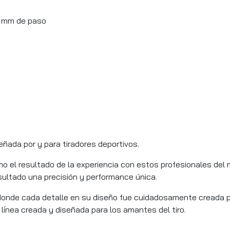
o
4 mm de paso
eñada por y para tiradores deportivos.
 el resultado de la experiencia con estos profesionales del m
ltado una precisión y performance única.
onde cada detalle en su diseño fue cuidadosamente creada par
línea creada y diseñada para los amantes del tiro.