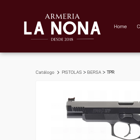
Home
C
>
>
Catálogo
PISTOLAS
BERSA
TPR