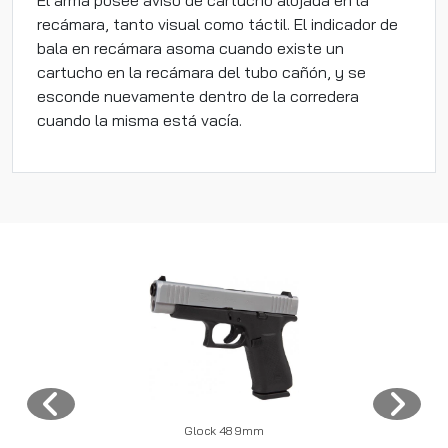
El arma posee aviso de cartucho alojada en la
recámara, tanto visual como táctil. El indicador de
bala en recámara asoma cuando existe un
cartucho en la recámara del tubo cañón, y se
esconde nuevamente dentro de la corredera
cuando la misma está vacía.
Glock 48 9mm