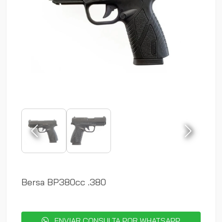
Bersa BP380cc .380
ENVIAR CONSULTA POR WHATSAPP